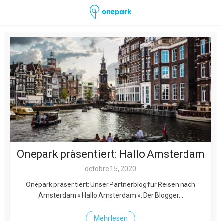
Onepark präsentiert: Hallo Amsterdam
octobre 15, 2020
Onepark präsentiert: Unser Partnerblog für Reisen nach
Amsterdam « Hallo Amsterdam »: Der Blogger...
Mehr lesen