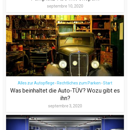
septembre 10, 2020
Alles zur Autopflege
Rechtliches zum Parken
Start
•
•
Was beinhaltet die Auto-TÜV? Wozu gibt es
ihn?
septembre 3, 2020