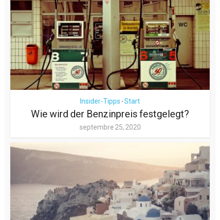
Insider-Tipps
Start
•
Wie wird der Benzinpreis festgelegt?
septembre 25, 2020