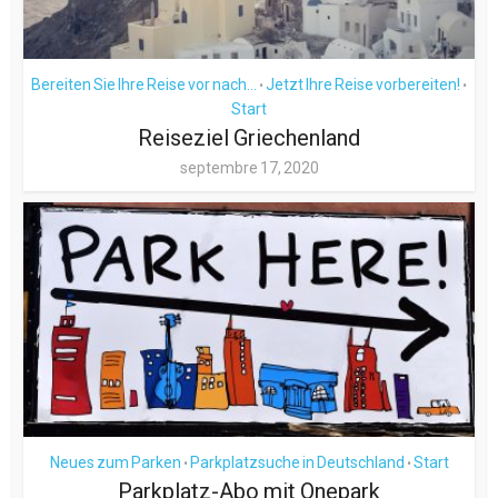
Bereiten Sie Ihre Reise vor nach...
Jetzt Ihre Reise vorbereiten!
•
•
Start
Reiseziel Griechenland
septembre 17, 2020
Neues zum Parken
Parkplatzsuche in Deutschland
Start
•
•
Parkplatz-Abo mit Onepark