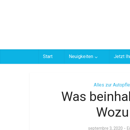
Start
Neuigkeiten
Jetzt Ih
Alles zur Autopfl
Was beinhal
Wozu 
septembre 3, 2020
E