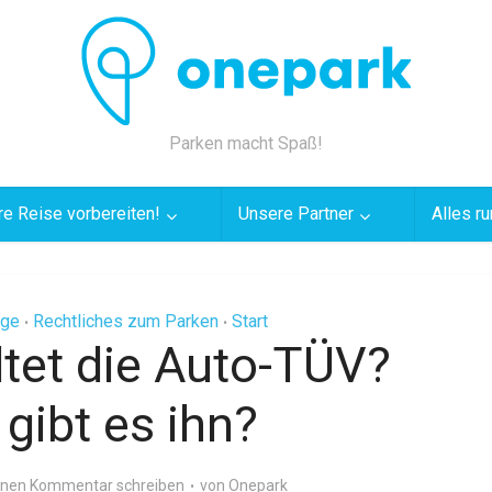
Parken macht Spaß!
re Reise vorbereiten!
Unsere Partner
Alles r
ege
Rechtliches zum Parken
Start
•
•
tet die Auto-TÜV?
gibt es ihn?
inen Kommentar schreiben
von
Onepark