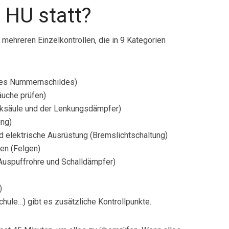
e HU statt?
mehreren Einzelkontrollen, die in 9 Kategorien
 des Nummernschildes)
uche prüfen)
nksäule und der Lenkungsdämpfer)
ung)
nd elektrische Ausrüstung (Bremslichtschaltung)
en (Felgen)
Auspuffrohre und Schalldämpfer)
)
hule…) gibt es zusätzliche Kontrollpunkte.