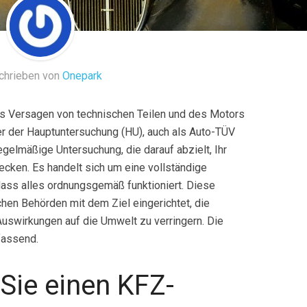
chrieben von
Onepark
as Versagen von technischen Teilen und des Motors
er der Hauptuntersuchung (HU), auch als Auto-TÜV
egelmäßige Untersuchung, die darauf abzielt, Ihr
ecken. Es handelt sich um eine vollständige
dass alles ordnungsgemäß funktioniert. Diese
chen Behörden mit dem Ziel eingerichtet, die
Auswirkungen auf die Umwelt zu verringern. Die
fassend.
Sie einen KFZ-