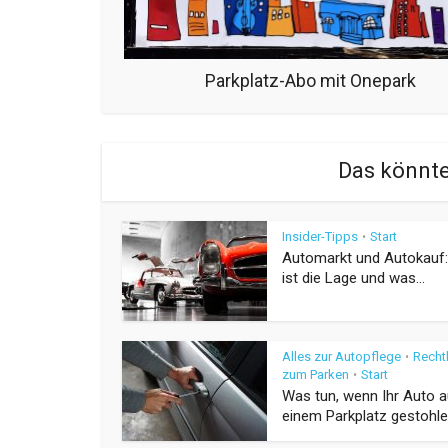
Parkplatz-Abo mit Onepark
Das könnte
Insider-Tipps
Start
•
Automarkt und Autokauf:
ist die Lage und was...
Alles zur Autopflege
Recht
•
zum Parken
Start
•
Was tun, wenn Ihr Auto a
einem Parkplatz gestohlen