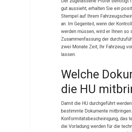
Der zugelassene Prüfer benötigt f
gut aussieht, erhalten Sie ein posi
Stempel auf Ihrem Fahrzeugschein
an. Im Gegenteil, wenn der Kontrol
werden müssen, wird er Ihnen so s
Zusammenfassung der durchzuführ
zwei Monate Zeit, Ihr Fahrzeug v
lassen.
Welche Dokum
die HU mitbr
Damit die HU durchgeführt werden 
bestimmte Dokumente mitbringen.
Konformitätsbescheinigung, das t
die Vorladung werden für die tech