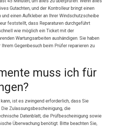
ast 45 Minuten, um alles zu überprüfen. Wenn alles
tives Gutachten, und der Kontrolleur bringt einen
 und einen Aufkleber an Ihrer Windschutzscheibe
leur feststellt, dass Reparaturen durchgeführt
chnell wie möglich ein Ticket mit der
enden Wartungsarbeiten aushändigen. Sie haben
or Ihrem Gegenbesuch beim Prüfer reparieren zu
ente muss ich für
ingen?
kann, ist es zwingend erforderlich, dass Sie
 Die Zulassungsbescheinigung, die
echnische Datenblatt, die Prüfbescheinigung sowie
nische Überwachung benötigt. Bitte beachten Sie,