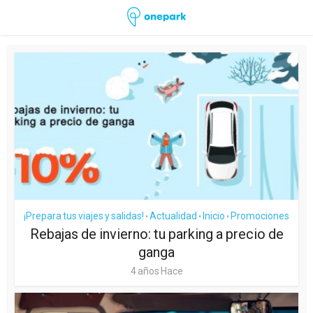
¡Prepara tus viajes y salidas!
Actualidad
Inicio
Promociones
•
•
•
Rebajas de invierno: tu parking a precio de
ganga
4 años Hace