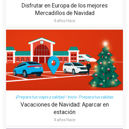
Disfrutar en Europa de los mejores
Mercadillos de Navidad
4 años Hace
¡Prepara tus viajes y salidas!
Inicio
Prepara tus salidas
•
•
Vacaciones de Navidad: Aparcar en
estación
4 años Hace