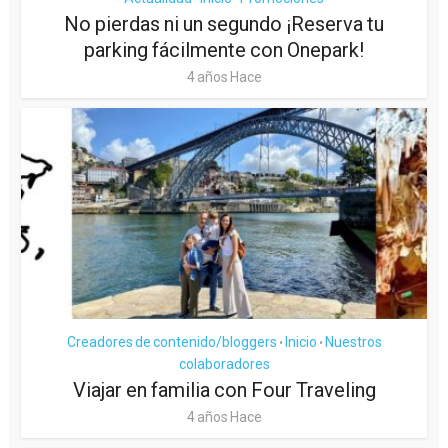
No pierdas ni un segundo ¡Reserva tu
parking fácilmente con Onepark!
4 años Hace
Creadores de contenido/bloggers
Inicio
Nuestros
•
•
colaboradores
Viajar en familia con Four Traveling
4 años Hace