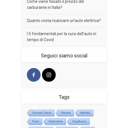
Come viene fissato il prezzo del
carburante in Italia?
Quanto costa ricaricare un’auto elettrica?
I 5 fondamentali per la cura dell’auto in
tempo di Covid
Seguici siamo social
Tags
Servizio Clienti
Ottobre
Mobilità
Furto
Calendario
Coprifuoco