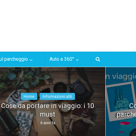
ul parcheggio
Auto a 360°
Home
Informazioni utili
Cose da portare in viaggio: i 10
Co
must
parche
6 anni fa