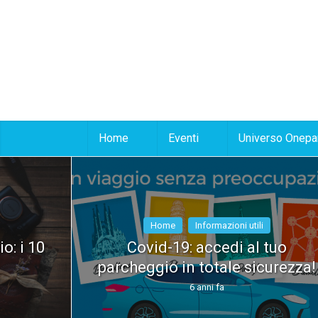
Home
Eventi
Universo Onepa
Home
Informazioni utili
o: i 10
Covid-19: accedi al tuo
parcheggio in totale sicurezza!
6 anni fa