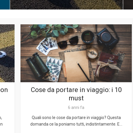
con
Cose da portare in viaggio: i 10
must
6 anni fa
o,
Quali sono le cose da portare in viaggio? Questa
un
domanda ce la poniamo tutti, indistintamente. E...