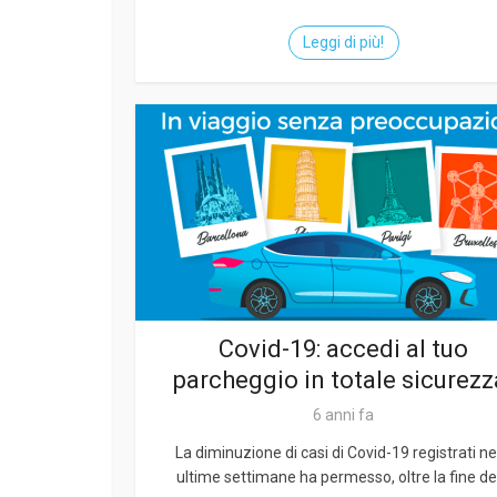
Leggi di più!
Covid-19: accedi al tuo
parcheggio in totale sicurezz
6 anni fa
La diminuzione di casi di Covid-19 registrati ne
ultime settimane ha permesso, oltre la fine del.