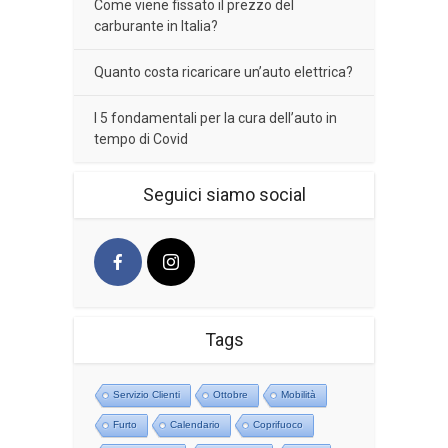
Come viene fissato il prezzo del
carburante in Italia?
Quanto costa ricaricare un’auto elettrica?
I 5 fondamentali per la cura dell’auto in
tempo di Covid
Seguici siamo social
Tags
Servizio Clienti
Ottobre
Mobilità
Furto
Calendario
Coprifuoco