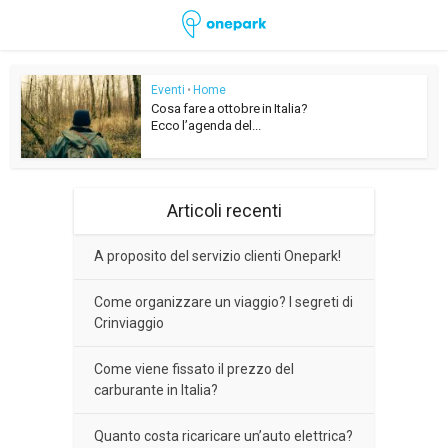
Eventi
•
Home
Cosa fare a ottobre in Italia?
Ecco l’agenda del...
Articoli recenti
A proposito del servizio clienti Onepark!
Come organizzare un viaggio? I segreti di
Crinviaggio
Come viene fissato il prezzo del
carburante in Italia?
Quanto costa ricaricare un’auto elettrica?